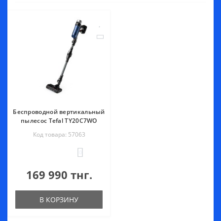
Беспроводной вертикальный
пылесос Tefal TY20C7WO
Код товара: 57063
0
169 990 тнг.
В КОРЗИНУ