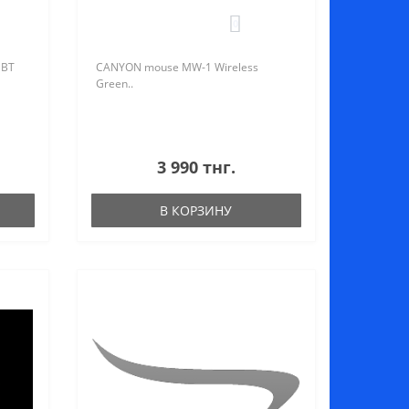
0
 BT
CANYON mouse MW-1 Wireless
Green..
3 990 тнг.
В КОРЗИНУ