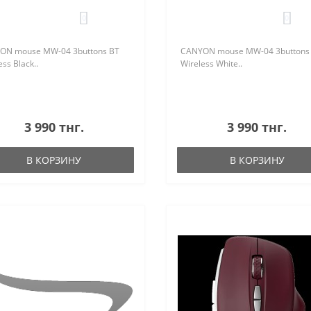
0
0
ON mouse MW-04 3buttons BT
CANYON mouse MW-04 3buttons
ess Black..
Wireless White..
3 990 тнг.
3 990 тнг.
В КОРЗИНУ
В КОРЗИНУ