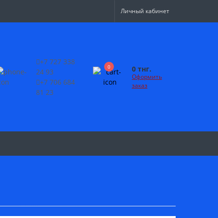
Личный кабинет
+7 727 338
0
0 тнг.
24 93
Оформить
+7 706 684
заказ
81 23