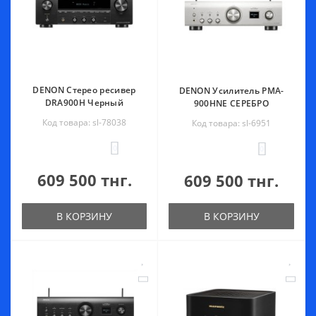
DENON Стерео ресивер
DENON Усилитель PMA-
DRA900H Черный
900HNE СЕРЕБРО
Код товара: sl-78038
Код товара: sl-6951
0
0
609 500 тнг.
609 500 тнг.
В КОРЗИНУ
В КОРЗИНУ