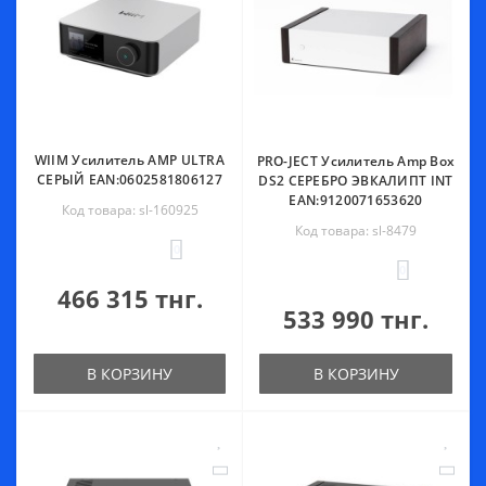
WIIM Усилитель AMP ULTRA
PRO-JECT Усилитель Amp Box
СЕРЫЙ EAN:0602581806127
DS2 СЕРЕБРО ЭВКАЛИПТ INT
EAN:9120071653620
Код товара: sl-160925
Код товара: sl-8479
0
0
466 315 тнг.
533 990 тнг.
В КОРЗИНУ
В КОРЗИНУ