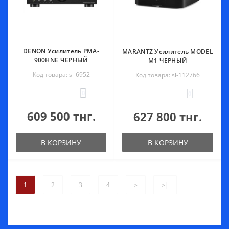
DENON Усилитель PMA-
MARANTZ Усилитель MODEL
900HNE ЧЕРНЫЙ
M1 ЧЕРНЫЙ
Код товара: sl-6952
Код товара: sl-112766
0
0
609 500 тнг.
627 800 тнг.
В КОРЗИНУ
В КОРЗИНУ
1
2
3
4
>
>|