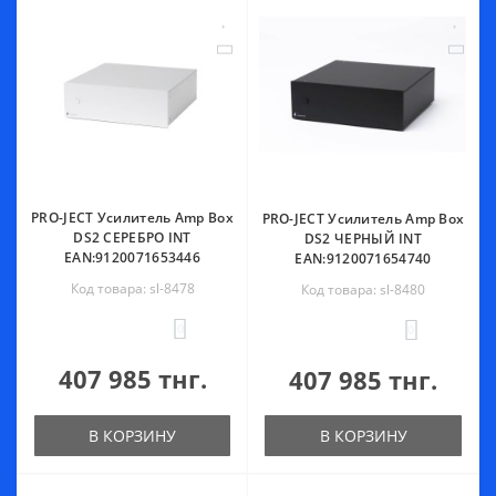
PRO-JECT Усилитель Amp Box
PRO-JECT Усилитель Amp Box
DS2 СЕРЕБРО INT
DS2 ЧЕРНЫЙ INT
EAN:9120071653446
EAN:9120071654740
Код товара: sl-8478
Код товара: sl-8480
0
0
407 985 тнг.
407 985 тнг.
В КОРЗИНУ
В КОРЗИНУ