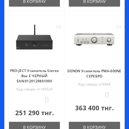
В КОРЗИНУ
В КОРЗИНУ
PRO-JECT Усилитель Stereo
DENON Усилитель PMA-600NE
Вох E ЧЕРНЫЙ
СЕРЕБРО
EAN:9120129861090
Код товара: sl-6949
Код товара: sl-160526
0
0
363 400 тнг.
251 290 тнг.
В КОРЗИНУ
В КОРЗИНУ