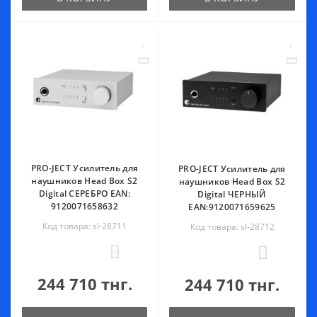
PRO-JECT Усилитель для
PRO-JECT Усилитель для
наушников Head Box S2
наушников Head Box S2
Digital СЕРЕБРО EAN:
Digital ЧЕРНЫЙ
9120071658632
EAN:9120071659625
Код товара: sl-28711
Код товара: sl-28712
0
0
244 710 тнг.
244 710 тнг.