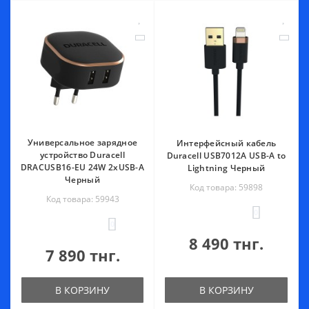
Универсальное зарядное
Интерфейсный кабель
устройство Duracell
Duracell USB7012A USB-A to
DRACUSB16-EU 24W 2хUSB-A
Lightning Черный
Черный
Код товара: 59898
Код товара: 59943
0
0
8 490 тнг.
7 890 тнг.
В КОРЗИНУ
В КОРЗИНУ