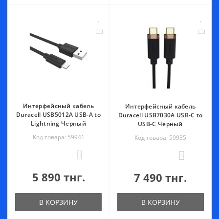
Интерфейсный кабель
Интерфейсный кабель
Duracell USB5012A USB-A to
Duracell USB7030A USB-C to
Lightning Черный
USB-C Черный
Код товара: 59941
Код товара: 59935
0
0
5 890 тнг.
7 490 тнг.
В КОРЗИНУ
В КОРЗИНУ