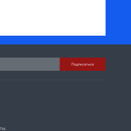
Подписаться
ты​,