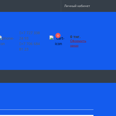
Личный кабинет
+7 727 338
0
0 тнг.
24 93
Оформить
+7 706 684
заказ
81 23