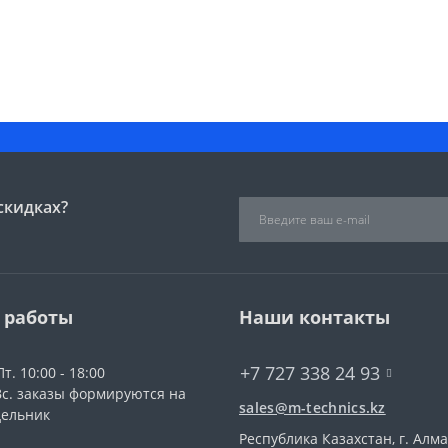
скидках?
 работы
Наши контакты
+7 727 338 24 93
Пт. 10:00 - 18:00
 Вс. заказы формируются на
sales@m-technics.kz
дельник
Республика Казахстан, г. Алма