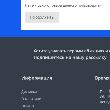
Нет ни одного товара данного производителя.
Продолжить
Хотите узнавать первым об акциях и 
Подпишитесь на нашу рассылку
Информация
Время
Доставка
Пн. - 
Сб. -
О магазине
поне
Оплата