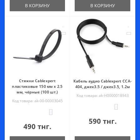
В КОРЗИНУ
В КОРЗИНУ
Стяжки Cablexpert
Кабель аудио Cablexpert CCA-
пластиковые 150 мм х 2.5
404, джек3.5 / джек3.5, 1.2м
мм, чёрные (100 шт.)
Код товара: ak-Н0000018943
Код товара: ak-00-00003045
0
0
590 тнг.
490 тнг.