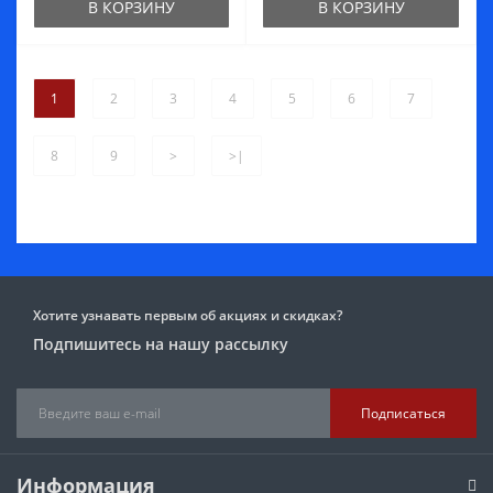
В КОРЗИНУ
В КОРЗИНУ
1
2
3
4
5
6
7
8
9
>
>|
Хотите узнавать первым об акциях и скидках?
Подпишитесь на нашу рассылку
Подписаться
Информация