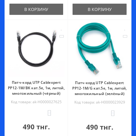
В КОРЗИНУ
В КОРЗИНУ
Патч-корд UTP Cablexpert
Патч-корд UTP Cablexpert
PP12-1M/BK кат.5e, 1м, литой,
PP12-1M/G кат.5e, 1м, литой,
многожильный (чёрный)
многожильный (зелёный)
Код товара: ak-Н0000027625
Код товара: ak-Н0000023929
0
0
490 тнг.
490 тнг.