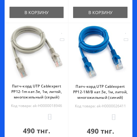
В КОРЗИНУ
В КОРЗИНУ
Патч-корд UTP Cablexpert
Патч-корд UTP Cablexpert
PP12-1m кат.5e, 1м, литой,
PP12-1M/B кат.5e, 1м, литой,
многожильный (серый)
многожильный (синий)
Код товара: ak-Н0000018946
Код товара: ak-Н0000026411
0
0
490 тнг.
490 тнг.