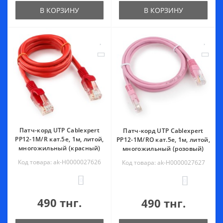
В КОРЗИНУ
В КОРЗИНУ
Патч-корд UTP Cablexpert
Патч-корд UTP Cablexpert
PP12-1M/R кат.5e, 1м, литой,
PP12-1M/RO кат.5e, 1м, литой,
многожильный (красный)
многожильный (розовый)
Код товара: ak-Н0000027626
Код товара: ak-Н0000027627
0
0
490 тнг.
490 тнг.