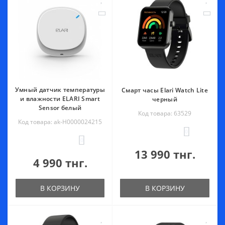
Умный датчик температуры
Смарт часы Elari Watch Lite
и влажности ELARI Smart
черный
Sensor белый
Код товара: 63529
Код товара: ak-Н0000024215
0
0
13 990 тнг.
4 990 тнг.
В КОРЗИНУ
В КОРЗИНУ