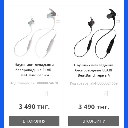
Наушники-вкладыши
Наушники-вкладыши
беспроводные ELARI
беспроводные ELARI
BeatBand белый
BeatBand черный
Код товара: ak-Н0000024670
Код товара: ak-Н0000024669
0
0
3 490 тнг.
3 490 тнг.
В КОРЗИНУ
В КОРЗИНУ