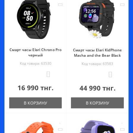
Смарт часы Elari Chrono Pro
Смарт часы Elari KidPhone
черный
Masha and the Bear Black
Код товара: 63530
Код товара: 63583
0
0
16 990 тнг.
44 990 тнг.
В КОРЗИНУ
В КОРЗИНУ