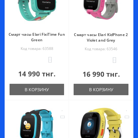
Смарт часы Elari FixiTime Fun
Смарт часы Elari KidPhone 2
Green
Violet and Grey
Код товара: 63588
Код товара: 63546
0
0
14 990 тнг.
16 990 тнг.
В КОРЗИНУ
В КОРЗИНУ