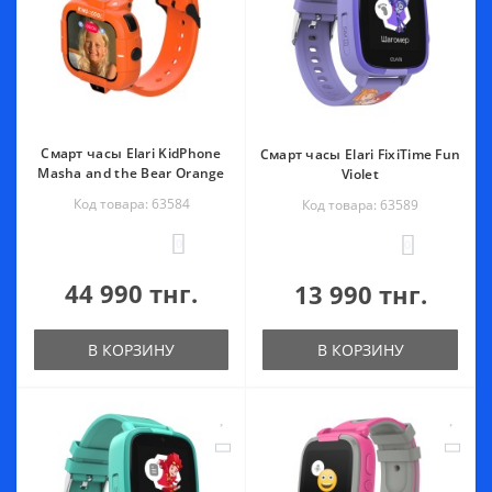
Смарт часы Elari KidPhone
Смарт часы Elari FixiTime Fun
Masha and the Bear Orange
Violet
Код товара: 63584
Код товара: 63589
0
0
44 990 тнг.
13 990 тнг.
В КОРЗИНУ
В КОРЗИНУ