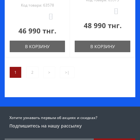
Код товара: 63578
0
0
48 990 тнг.
46 990 тнг.
В КОРЗИНУ
В КОРЗИНУ
1
2
>
>|
Хотите узнавать первым об акциях и скидках?
Подпишитесь на нашу рассылку