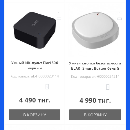
Умный ИК-пульт Elari S06
Умная кнопка безопасности
чёрный
ELARI Smart Button белый
Код товара: ak-Н0000023114
Код товара: ak-Н0000024214
0
0
4 490 тнг.
4 990 тнг.
В КОРЗИНУ
В КОРЗИНУ