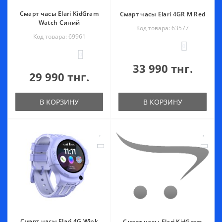
Смарт часы Elari KidGram
Смарт часы Elari 4GR M Red
Watch Синий
Код товара: 63577
Код товара: 69961
0
0
33 990 тнг.
29 990 тнг.
В КОРЗИНУ
В КОРЗИНУ
Смарт часы Elari 4G Wink
Смарт часы Elari KidGram