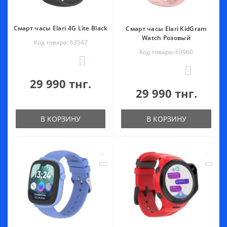
Смарт часы Elari 4G Lite Black
Смарт часы Elari KidGram
Watch Розовый
Код товара: 63547
Код товара: 69960
0
0
29 990 тнг.
29 990 тнг.
В КОРЗИНУ
В КОРЗИНУ