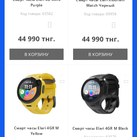
Purple
Watch Черный
Код товара: 63582
Код товара: 69958
0
0
44 990 тнг.
44 990 тнг.
В КОРЗИНУ
В КОРЗИНУ
Смарт часы Elari 4GR M
Смарт часы Elari 4GR M Black
Yellow
Код товара: 63575