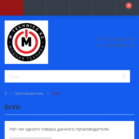
0
+7 727 338 24 93
+7 706 684 81 23
Производитель
EzViz
EzViz
Нет ни одного товара данного производителя.