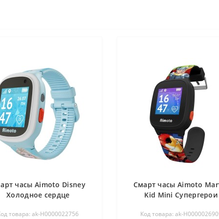
арт часы Aimoto Disney
Смарт часы Aimoto Mar
Холодное сердце
Kid Mini Супергерои
Код товара: ak-Н0000022756
Код товара: ak-Н000002690