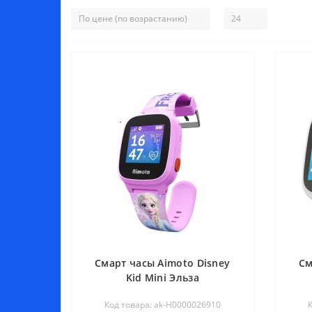
Смарт часы Aimoto Disney
См
Kid Mini Эльза
Код товара: ak-Н0000026910