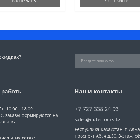
В КОРЗИНУ
В КОРЗИНУ
скидках?
 работы
Наши контакты
+7 727 338 24 93
Пт. 10:00 - 18:00
 Вс. заказы формируются на
sales@m-technics.kz
дельник
Республика Казахстан, г. Алма
проспект Абая д.30, 3-этаж, о
циальных сетях: