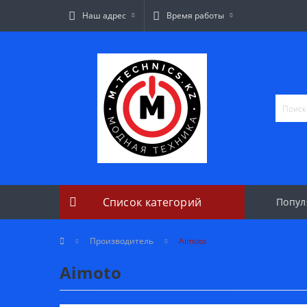
Наш адрес
Время работы
Список категорий
Попул
Производитель
Aimoto
Aimoto