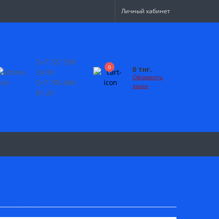
Личный кабинет
+7 727 338
0
0 тнг.
24 93
Оформить
+7 706 684
заказ
81 23