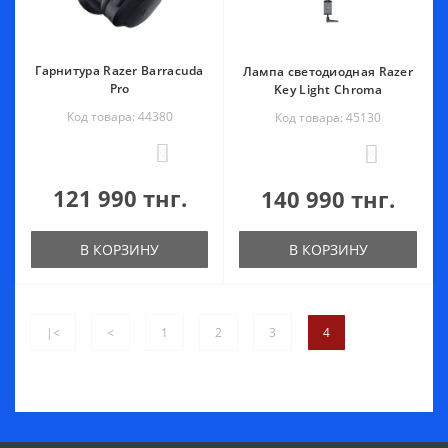
Гарнитура Razer Barracuda
Лампа светодиодная Razer
Pro
Key Light Chroma
Код товара: 44380
Код товара: 45130
0
0
121 990 тнг.
140 990 тнг.
В КОРЗИНУ
В КОРЗИНУ
|<
<
1
2
3
4